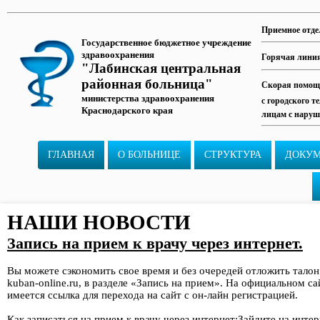
Приемное отде
Государственное бюджетное учреждение
здравоохранения
Горячая лини
"Лабинская центральная
районная больница"
Скорая помощь
министерства здравоохранения
с городского т
Краснодарского края
лицам с наруш
ГЛАВНАЯ
О БОЛЬНИЦЕ
СТРУКТУРА
ДОКУ
НАШИ НОВОСТИ
Запись на прием к врачу через интернет.
Вы можете сэкономить свое время и без очередей отложить талон
kuban-online.ru, в разделе «Запись на прием». На официальном с
имеется ссылка для перехода на сайт с он-лайн регистрацией.
Как записаться на прием к врачу через интернет:Зайдите на интер