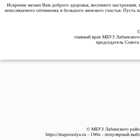
Искренне желаю Вам доброго здоровья, весеннего настроения, 
неиссякаемого оптимизма и большого женского счастья. Пусть на
С
главный врач МБУЗ Лабинского
председатель Совет
© МБУЗ Лабинского район
https://maprossiya.ru - 1Win - популярный вы