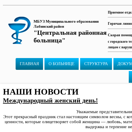
Приемное отде
МБУЗ Муниципального образования
Горячая лини
Лабинский район
"Центральная районная
Скорая помощь
больница"
с городского т
лицам с наруш
ГЛАВНАЯ
О БОЛЬНИЦЕ
СТРУКТУРА
ДОКУ
НАШИ НОВОСТИ
Международный женский день!
Уважаемые представительни
Этот прекрасный праздник стал настоящим символом весны, с к
ценности, которые олицетворяет собой женщина — любовь, мате
выдержка и терпение не