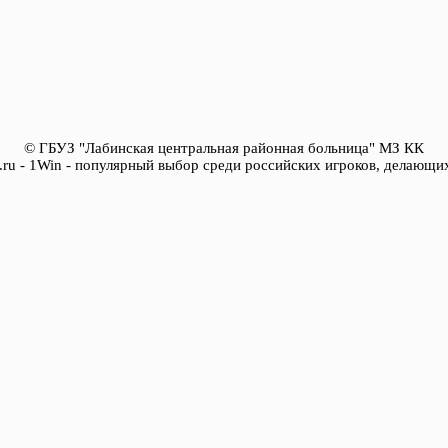
© ГБУЗ "Лабинская центральная районная больница" МЗ КК
ya.ru - 1Win - популярный выбор среди российских игроков, делающих