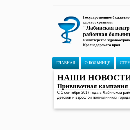
Государственное бюджетно
здравоохранения
"Лабинская цент
районная больни
министерства здравоохран
Краснодарского края
ГЛАВНАЯ
О БОЛЬНИЦЕ
СТР
НАШИ НОВОСТ
Прививочная кампания 
С 1 сентября 2017 года в Лабинском ра
детской и взрослой поликлиниках города