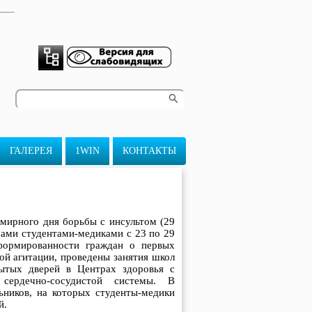
ГАЛЕРЕЯ
1WIN
КОНТАКТЫ
емирного дня борьбы с инсультом (29
рами студентами-медиками с 23 по 29
формированности граждан о первых
ой агитации, проведены занятия школ
рытых дверей в Центрах здоровья с
сердечно-сосудистой системы. В
ников, на которых студенты-медики
й.