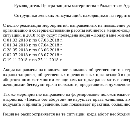
- Руководитель Центра защиты материнства «Рождество» Ад
- Сотрудники женских консультаций, находящихся на террит
С целью реализации мероприятий, направленных на повышение ро
организацию и совершенствование работы кабинетов медико-соц
ситуации, в 2018 году будут проведена акция «Подари мне жизнь!
С 01.03.2018 г. по 07.03.2018 г.
С 01.04.2018 г. по 07.04.2018 г.
С 28.05.2018 г. по 03.06.2018 г.
С 02.07.2018 г. по 08.07.2018 г.
С 19.11.2018 г. по 25.11.2018 г.
Акция направлена на привлечение внимания общественности к се
охраны здоровья, общественных и религиозных организаций в пр
абортов» поможет многим женщинам, которые ранее хотели соверши
женщинами беседуют врачи психологи, представители духовенств
Так же мероприятие направлено на формирование положительног
отцовства. «Неделя без абортов» не нарушает права женщины, э
подумать и принять решение. Как показывает практика, большин
Fкция не распространяется на те ситуации, когда аборт необход