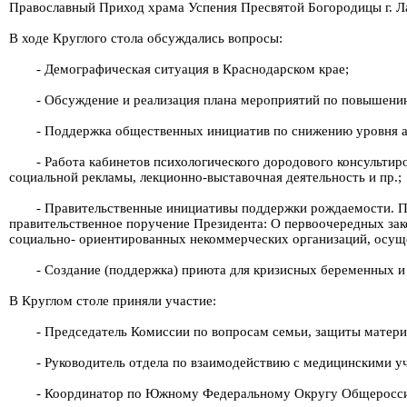
Православный Приход храма Успения Пресвятой Богородицы г. Л
В ходе Круглого стола обсуждались вопросы:
- Демографическая ситуация в Краснодарском крае;
- Обсуждение и реализация плана мероприятий по повышению
- Поддержка общественных инициатив по снижению уровня 
- Работа кабинетов психологического дородового консультир
социальной рекламы, лекционно-выставочная деятельность и пр.;
- Правительственные инициативы поддержки рождаемости. П
правительственное поручение Президента: О первоочередных за
социально- ориентированных некоммерческих организаций, осущ
- Создание (поддержка) приюта для кризисных беременных и
В Круглом столе приняли участие:
- Председатель Комиссии по вопросам семьи, защиты матер
- Руководитель отдела по взаимодействию с медицинскими 
- Координатор по Южному Федеральному Округу Общеросси