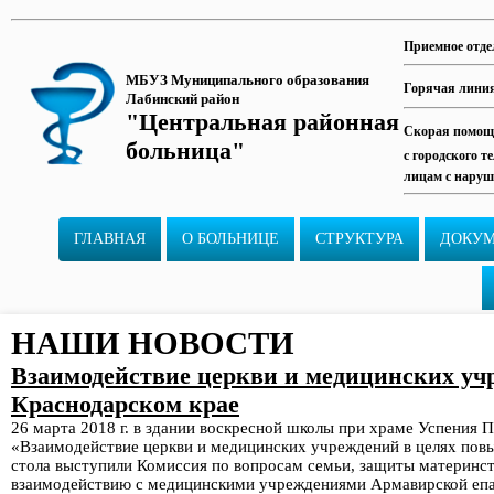
Приемное отде
МБУЗ Муниципального образования
Горячая лини
Лабинский район
"Центральная районная
Скорая помощь
больница"
с городского т
лицам с наруш
ГЛАВНАЯ
О БОЛЬНИЦЕ
СТРУКТУРА
ДОКУ
НАШИ НОВОСТИ
Взаимодействие церкви и медицинских уч
Краснодарском крае
26 марта 2018 г. в здании воскресной школы при храме Успения П
«Взаимодействие церкви и медицинских учреждений в целях пов
стола выступили Комиссия по вопросам семьи, защиты материнст
взаимодействию с медицинскими учреждениями Армавирской епар