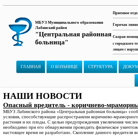
Приемное отде
МБУЗ Муниципального образования
Горячая лини
Лабинский район
"Центральная районная
Скорая помощь
больница"
с городского т
лицам с наруш
ГЛАВНАЯ
О БОЛЬНИЦЕ
СТРУКТУРА
ДОКУ
НАШИ НОВОСТИ
Опасный вредитель - коричнево-мраморн
МБУЗ Лабинского района «Центральная районная больница» сооб
условия, способствующие распространени коричнево-мраморного 
растения и их плоды. С целью предупреждения увеличения числе
необходимо при его обнаружении проводить физическое уничтоже
настоящее время не разработано. Скопление данного вредителя 