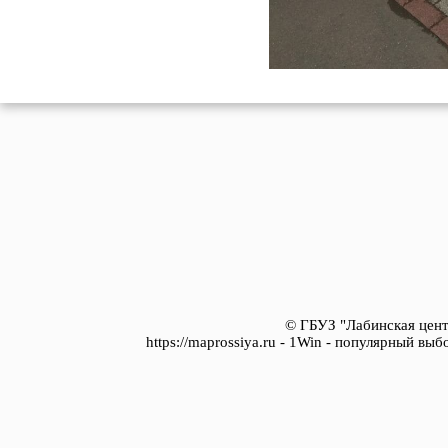
© ГБУЗ "Лабинская цент
https://maprossiya.ru - 1Win - популярный вы