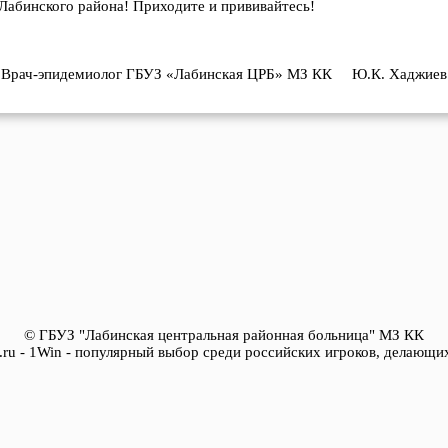
 Лабинского района! Приходите и прививайтесь!
Врач-эпидемиолог ГБУЗ «Лабинская ЦРБ» МЗ КК Ю.К. Хаджиев
© ГБУЗ "Лабинская центральная районная больница" МЗ КК
ya.ru - 1Win - популярный выбор среди российских игроков, делающих