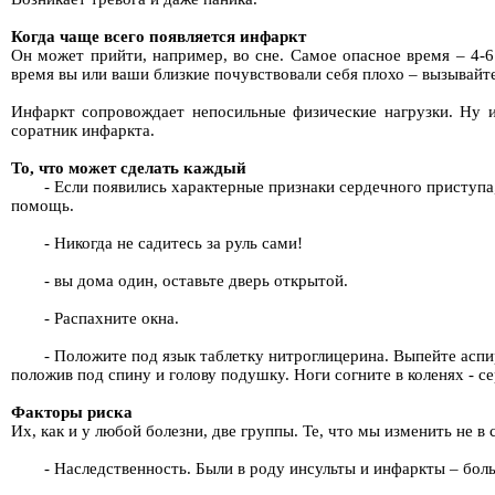
Когда чаще всего появляется инфаркт
Он может прийти, например, во сне. Самое опасное время – 4-6 
время вы или ваши близкие почувствовали себя плохо – вызывайте 
Инфаркт сопровождает непосильные физические нагрузки. Ну 
соратник инфаркта.
То, что может сделать каждый
- Если появились характерные признаки сердечного приступа
помощь.
- Никогда не садитесь за руль сами!
- вы дома один, оставьте дверь открытой.
- Распахните окна.
- Положите под язык таблетку нитроглицерина. Выпейте аспир
положив под спину и голову подушку. Ноги согните в коленях - 
Факторы риска
Их, как и у любой болезни, две группы. Те, что мы изменить не в 
- Наследственность. Были в роду инсульты и инфаркты – бол