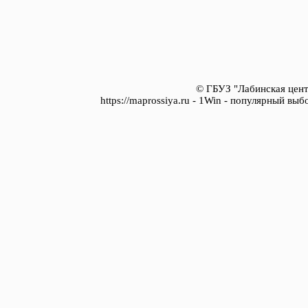
© ГБУЗ "Лабинская цент
https://maprossiya.ru - 1Win - популярный вы