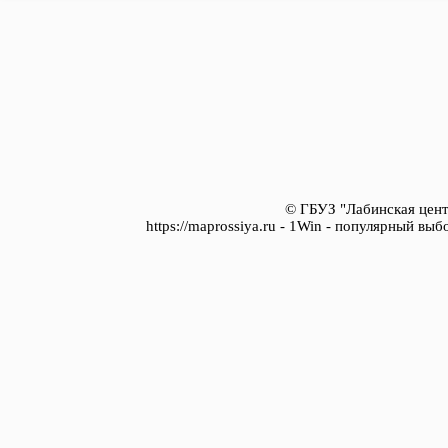
© ГБУЗ "Лабинская цент
https://maprossiya.ru - 1Win - популярный вы