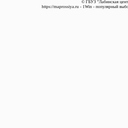
© ГБУЗ "Лабинская цент
https://maprossiya.ru - 1Win - популярный вы