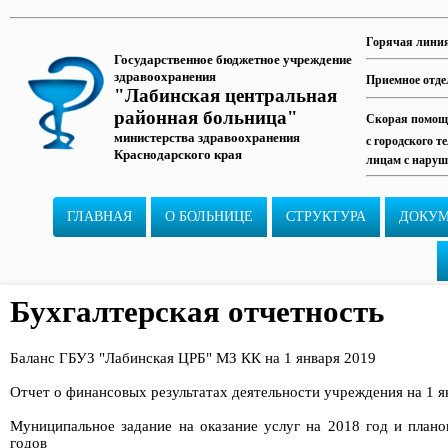
Горячая лини
Государственное бюджетное учреждение
здравоохранения
Приемное отде
"Лабинская центральная
районная больница"
Скорая помощь
министерства здравоохранения
с городского т
Краснодарского края
лицам с наруш
ГЛАВНАЯ
О БОЛЬНИЦЕ
СТРУКТУРА
ДОКУ
Бухгалтерская отчетность
Баланс ГБУЗ "Лабинская ЦРБ" МЗ КК на 1 января 2019
Отчет о финансовых результатах деятельности учреждения на 1 ян
Муниципальное задание на оказание услуг на 2018 год и план
годов