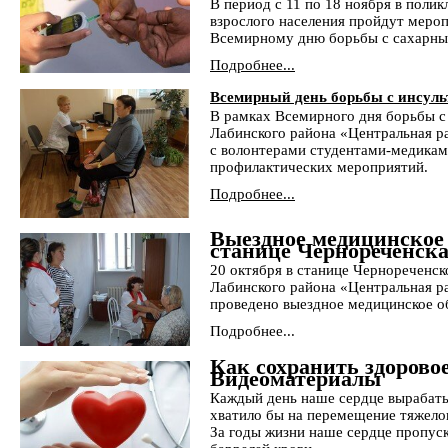
В период с 11 по 18 ноября в поли
взрослого населения пройдут меро
Всемирному дню борьбы с сахарны
Подробнее...
Всемирный день борьбы с инсуль
В рамках Всемирного дня борьбы 
Лабинского района «Центральная р
с волонтерами студентами-медикам
профилактических мероприятий.
Подробнее...
Выездное медицинское 
станице Чернореченск
20 октября в станице Чернореченс
Лабинского района «Центральная р
проведено выездное медицинское о
Подробнее...
Как сохранить здоровое
Видеоматериалы
Каждый день наше сердце вырабатыв
хватило бы на перемещение тяжелог
За годы жизни наше сердце пропуск