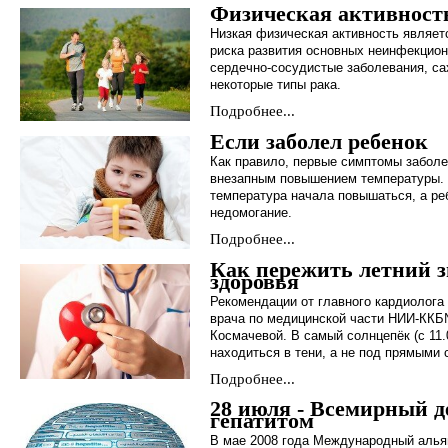
Физическая активность
Низкая физическая активность являет
риска развития основных неинфекцион
сердечно-сосудистые заболевания, сах
некоторые типы рака.
Подробнее...
Если заболел ребенок
Как правило, первые симптомы заболе
внезапным повышением температуры. 
температура начала повышаться, а ре
недомогание.
Подробнее...
Как пережить летний з
здоровья
Рекомендации от главного кардиолога 
врача по медицинской части НИИ-КК
Космачевой. В самый солнцепёк (с 11.
находиться в тени, а не под прямыми
Подробнее...
28 июля - Всемирный д
гепатитом
В мае 2008 года Международный алья