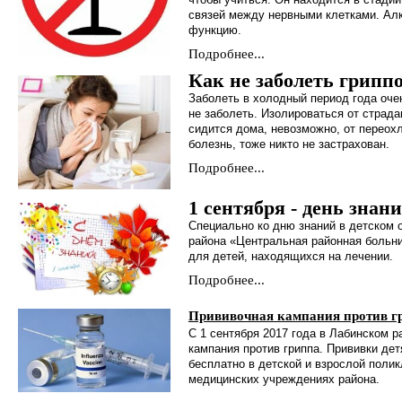
связей между нервными клетками. Ал
функцию.
Подробнее...
Как не заболеть грип
Заболеть в холодный период года оче
не заболеть. Изолироваться от стра
сидится дома, невозможно, от перео
болезнь, тоже никто не застрахован.
Подробнее...
1 сентября - день знан
Специально ко дню знаний в детском
района «Центральная районная больни
для детей, находящихся на лечении.
Подробнее...
Прививочная кампания против г
С 1 сентября 2017 года в Лабинском р
кампания против гриппа. Прививки де
бесплатно в детской и взрослой полик
медицинских учреждениях района.