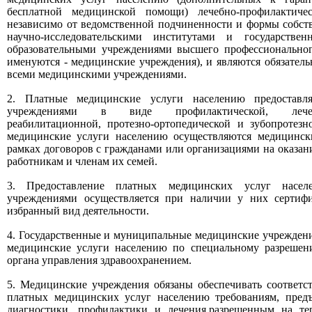
бесплатной медицинской помощи) лечебно-профилактиче
независимо от ведомственной подчиненности и формы собств
научно-исследовательскими институтами и государстве
образовательными учреждениями высшего профессиональног
именуются - медицинские учреждения), и являются обязател
всеми медицинскими учреждениями.
2. Платные медицинские услуги населению предоставл
учреждениями в виде профилактической, лечебно-
реабилитационной, протезно-ортопедической и зубопротез
медицинские услуги населению осуществляются медицинс
рамках договоров с гражданами или организациями на оказан
работникам и членам их семей.
3. Предоставление платных медицинских услуг насе
учреждениями осуществляется при наличии у них сертиф
избранный вид деятельности.
4. Государственные и муниципальные медицинские учрежден
медицинские услуги населению по специальному разрешен
органа управления здравоохранением.
5. Медицинские учреждения обязаны обеспечивать соответс
платных медицинских услуг населению требованиям, пред
диагностики, профилактики и лечения,разрешенным на те