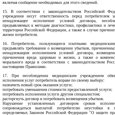
включая сообщение необходимых для этого сведений.
15. В соответствии с законодательством Российской Фе
учреждения несут ответственность перед потребителем 
ненадлежащее исполнение условий договора, несобл
предъявляемых к методам диагностики, профилактики и леч
территории Российской Федерации, а также в случае причине
жизни потребителя.
16. Потребители, пользующиеся платными медицинским
предъявлять требования о возмещении убытков, причиненн
ненадлежащим исполнением условий договора, возмещен
причинения вреда здоровью и жизни, а также о компен
морального вреда в соответствии с законодательством Ро
настоящими Правилами.
17. При несоблюдении медицинским учреждением обяз
исполнения услуг потребитель вправе по своему выбору:
назначить новый срок оказания услуги;
потребовать уменьшения стоимости предоставленной услуги;
потребовать исполнения услуги другим специалистом;
расторгнуть договор и потребовать возмещения убытков.
Нарушение установленных договором сроков исполн
сопровождаться выплатой потребителю неустойки в 
определяемых Законом Российской Федерации "О защите пр