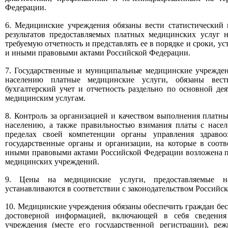
Федерации.
6. Медицинские учреждения обязаны вести статистический 
результатов предоставляемых платных медицинских услуг н
требуемую отчетность и представлять ее в порядке и сроки, у
и иными правовыми актами Российской Федерации.
7. Государственные и муниципальные медицинские учрежде
населению платные медицинские услуги, обязаны вест
бухгалтерский учет и отчетность раздельно по основной де
медицинским услугам.
8. Контроль за организацией и качеством выполнения платн
населению, а также правильностью взимания платы с насе
пределах своей компетенции органы управления здраво
государственные органы и организации, на которые в соотв
иными правовыми актами Российской Федерации возложена п
медицинских учреждений.
9. Цены на медицинские услуги, предоставляемые н
устанавливаются в соответствии с законодательством Российс
10. Медицинские учреждения обязаны обеспечить граждан бес
достоверной информацией, включающей в себя сведения
учреждения (месте его государственной регистрации), ре