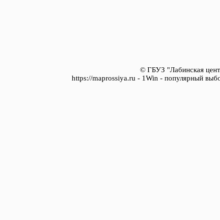
© ГБУЗ "Лабинская цент
https://maprossiya.ru - 1Win - популярный вы