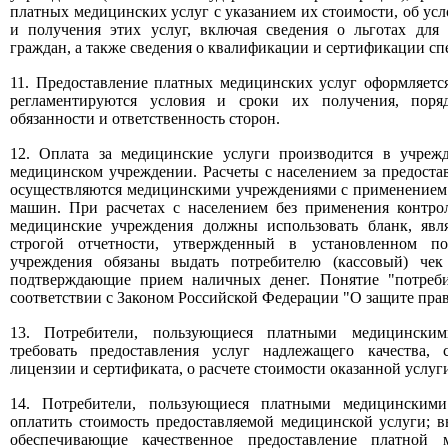
платных медицинских услуг с указанием их стоимости, об ус
и получения этих услуг, включая сведения о льготах для
граждан, а также сведения о квалификации и сертификации сп
11. Предоставление платных медицинских услуг оформляетс
регламентируются условия и сроки их получения, поряд
обязанности и ответственность сторон.
12. Оплата за медицинские услуги производится в учреж
медицинском учреждении. Расчеты с населением за предоста
осуществляются медицинскими учреждениями с применением
машин. При расчетах с населением без применения контро
медицинские учреждения должны использовать бланк, яв
строгой отчетности, утвержденный в установленном по
учреждения обязаны выдать потребителю (кассовый) че
подтверждающие прием наличных денег. Понятие "потреби
соответствии с Законом Российской Федерации "О защите прав
13. Потребители, пользующиеся платными медицинским
требовать предоставления услуг надлежащего качества,
лицензии и сертификата, о расчете стоимости оказанной услуг
14. Потребители, пользующиеся платными медицинскими
оплатить стоимость предоставляемой медицинской услуги; в
обеспечивающие качественное предоставление платной 