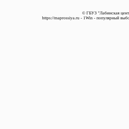
© ГБУЗ "Лабинская цент
https://maprossiya.ru - 1Win - популярный вы