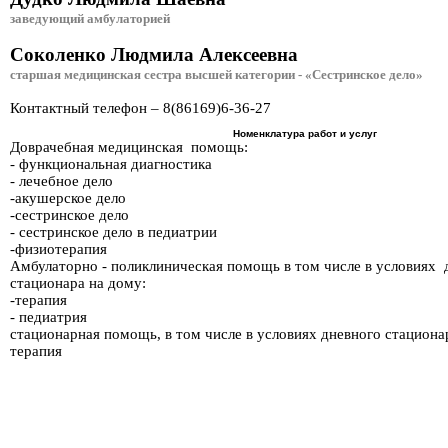
заведующий амбулаторией
Соколенко Людмила Алексеевна
старшая медицинская сестра высшей категории - «Сестринское дело»
Контактный телефон – 8(86169)6-36-27
Номенклатура работ и услуг
Доврачебная медицинская помощь:
- функциональная диагностика
- лечебное дело
-акушерское дело
-сестринское дело
- сестринское дело в педиатрии
-физиотерапия
Амбулаторно - поликлиническая помощь в том числе в условиях 
стационара на дому:
-терапия
- педиатрия
стационарная помощь, в том числе в условиях дневного стациона
терапия