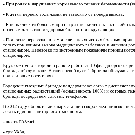
- При родах и нарушениях нормального течения беременности (л
- К детям первого года жизни не зависимо от повода вызова;
- К психическим больным при острых психических расстройствах
опасным для жизни и здоровья больного и окружающих;
- Плановые перевозки, в том числе и психических больных, прин
только при личном вызове медицинского работника и наличии до
стационаром. Перевозки по экстренным показаниям принимаются 
стационаром.
Круглосуточно в городе и районе работает 10 фельдшерских брига
бригады обслуживают Вознесенский куст, 1 бригада обслуживает
прилегающие поселения).
Городские выездные бригады поддерживают связь с диспетчерск
стационарных радиостанций (оснащенность 100%) и сотовых тел
бригады посредством сотовых телефонов.
В 2012 году обновлен автопарк станции скорой медицинской пом
девять единиц санитарного транспорта:
- шесть ГАЗелей,
- три УАЗа,