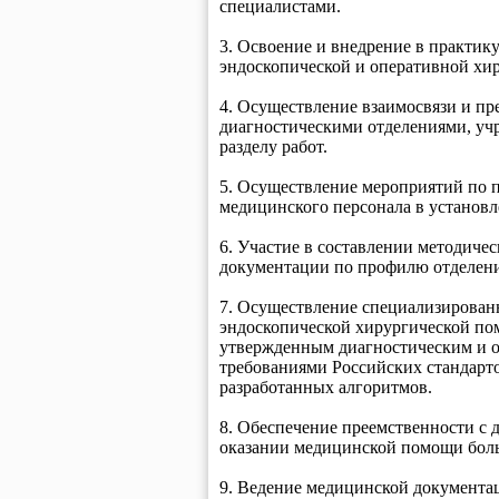
специалистами.
3. Освоение и внедрение в практик
эндоскопической и оперативной хи
4. Осуществление взаимосвязи и пр
диагностическими отделениями, уч
разделу работ.
5. Осуществление мероприятий по
медицинского персонала в установл
6. Участие в составлении методиче
документации по профилю отделени
7. Осуществление специализированн
эндоскопической хирургической по
утвержденным диагностическим и о
требованиями Российских стандарт
разработанных алгоритмов.
8. Обеспечение преемственности с
оказании медицинской помощи бол
9. Ведение медицинской документа