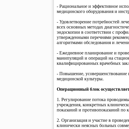
- Рациональное и эффективное испо
медицинского оборудования и инст
- Удовлетворение потребностей леч
всех основных методах диагностич
эндоскопии в соответствии с профи
утвержденными перечнями рекоменд
алгоритмами обследования и лечен
- Ежедневное планирование и пров
манипуляций и операций на стацио
квалифицированных врачебных закл
- Повышение, усовершенствование 
медицинской культуры.
Операционный блок осуществляет
1. Регулирование потока проводимы
учреждения, конкретных клиничес
показаний и противопоказаний по 
2. Организация и участие в прове
клинически неясных больных совме