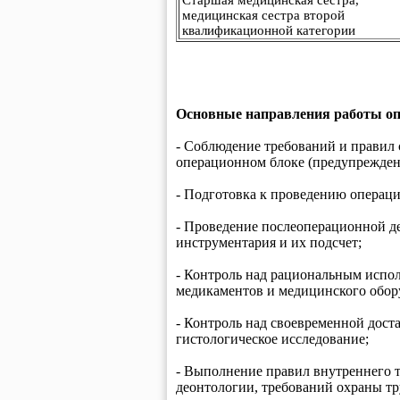
медицинская сестра второй
квалификационной категории
Основные направления работы оп
- Соблюдение требований и правил 
операционном блоке (предупрежден
- Подготовка к проведению операций
- Проведение послеоперационной д
инструментария и их подсчет;
- Контроль над рациональным испо
медикаментов и медицинского обор
- Контроль над своевременной дост
гистологическое исследование;
- Выполнение правил внутреннего т
деонтологии, требований охраны тр