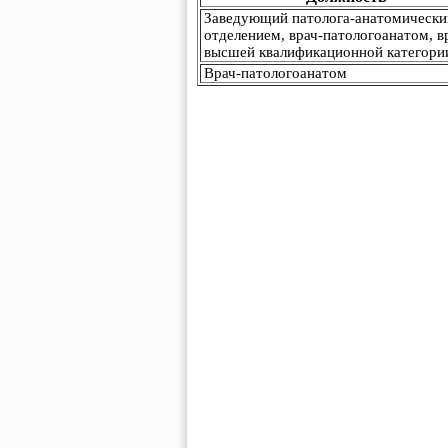
Заведующий патолога-анатомическ
отделением, врач-патологоанатом, в
высшей квалификационной категори
Врач-патологоанатом