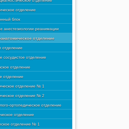
диагностическое отделение
ическое отделение
нный блок
е анестезиологии-реанимации
оанатомическое отделение
 отделение
е сосудистое отделение
вское отделение
е отделение
ическое отделение № 1
ическое отделение № 2
лого-ортопедическое отделение
ческое отделение
еское отделение № 1