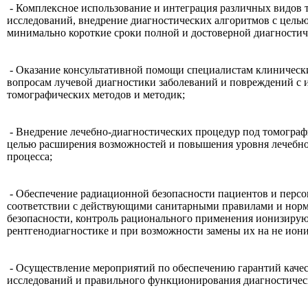
- Комплексное использование и интеграция различных видов
исследований, внедрение диагностических алгоритмов с цель
минимально короткие сроки полной и достоверной диагности
- Оказание консультативной помощи специалистам клиническ
вопросам лучевой диагностики заболеваний и повреждений с 
томографических методов и методик;
- Внедрение лечебно-диагностических процедур под томограф
целью расширения возможностей и повышения уровня лечебно
процесса;
- Обеспечение радиационной безопасности пациентов и персо
соответствии с действующими санитарными правилами и нор
безопасности, контроль рационального применения ионизиру
рентгенодиагностике и при возможности замены их на не ион
- Осуществление мероприятий по обеспечению гарантий каче
исследований и правильного функционирования диагностичес