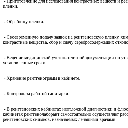
- Приготовление для исследования контрастных веществ и реа
пленки.
- Обработку пленки.
- Своевременную подачу заявок на рентгеновскую пленку, хи
контрастные вещества, сбор и сдачу серебросодержащих отходо
- Ведение медицинской учетно-отчетной документации по ут
установленные сроки.
- Хранение рентгенограмм в кабинете.
- Контроль за работой санитарки.
- В рентгеновских кабинетах неотложной диагностики и флю
кабинетах рентгенолаборант самостоятельно осуществляет ра
рентгеновских снимков, назначаемых лечащими врачами.