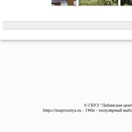
© ГБУЗ "Лабинская цент
https://maprossiya.ru - 1Win - популярный вы