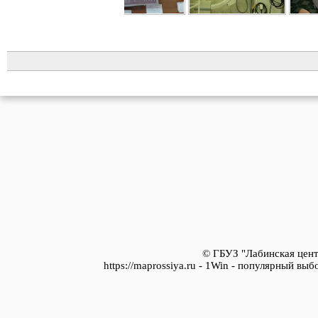
© ГБУЗ "Лабинская цент
https://maprossiya.ru - 1Win - популярный вы