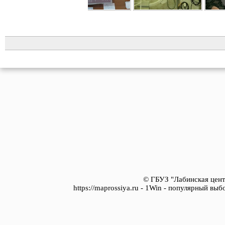
© ГБУЗ "Лабинская цент
https://maprossiya.ru - 1Win - популярный вы