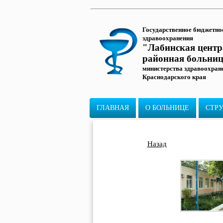
Государственное бюджетно
здравоохранения
"Лабинская цент
районная больни
министерства здравоохран
Краснодарского края
ГЛАВНАЯ
О БОЛЬНИЦЕ
СТР
Назад