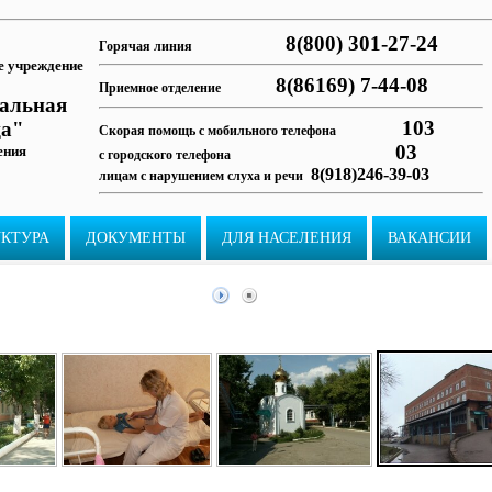
8(800) 301-27-24
Горячая линия
е учреждение
8(86169) 7-44-08
Приемное отделение
ральная
103
ца"
Скорая помощь с мобильного телефона
03
ения
с городского телефона
8(918)246-39-03
лицам с нарушением слуха и речи
УКТУРА
ДОКУМЕНТЫ
ДЛЯ НАСЕЛЕНИЯ
ВАКАНСИИ