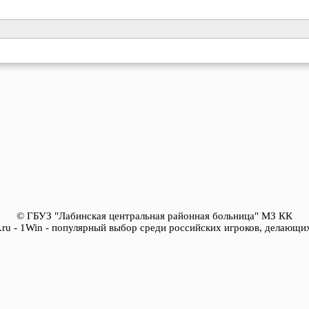
© ГБУЗ "Лабинская центральная районная больница" МЗ КК
ya.ru - 1Win - популярный выбор среди российских игроков, делающих