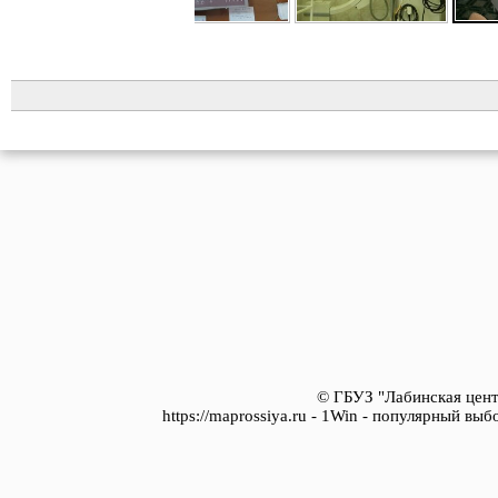
© ГБУЗ "Лабинская цент
https://maprossiya.ru - 1Win - популярный вы