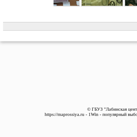
© ГБУЗ "Лабинская цент
https://maprossiya.ru - 1Win - популярный вы