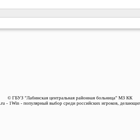
© ГБУЗ "Лабинская центральная районная больница" МЗ КК
ya.ru - 1Win - популярный выбор среди российских игроков, делающих