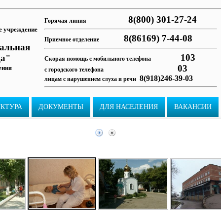
8(800) 301-27-24
Горячая линия
е учреждение
8(86169) 7-44-08
Приемное отделение
ральная
103
ца"
Скорая помощь с мобильного телефона
03
ения
с городского телефона
8(918)246-39-03
лицам с нарушением слуха и речи
УКТУРА
ДОКУМЕНТЫ
ДЛЯ НАСЕЛЕНИЯ
ВАКАНСИИ