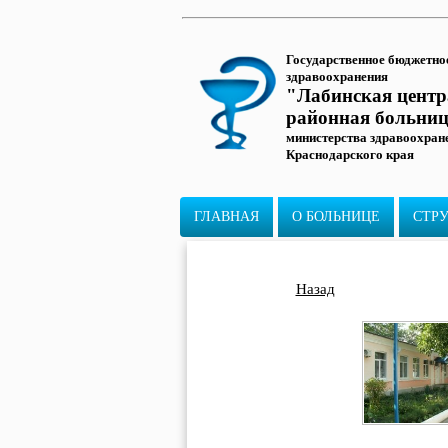
Государственное бюджетно
здравоохранения
"Лабинская цент
районная больни
министерства здравоохран
Краснодарского края
ГЛАВНАЯ
О БОЛЬНИЦЕ
СТР
Назад