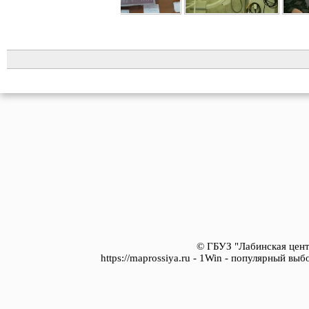
© ГБУЗ "Лабинская цент
https://maprossiya.ru - 1Win - популярный вы